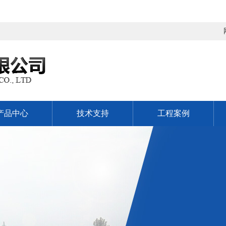
产品中心
技术支持
工程案例