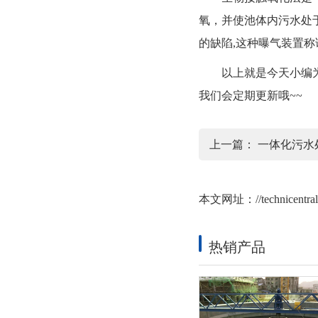
氧，并使池体内污水处
的缺陷,这种曝气装置
以上就是今天小编为大
我们会定期更新哦~~
上一篇：
一体化污水
本文网址：
//technicentr
热销产品