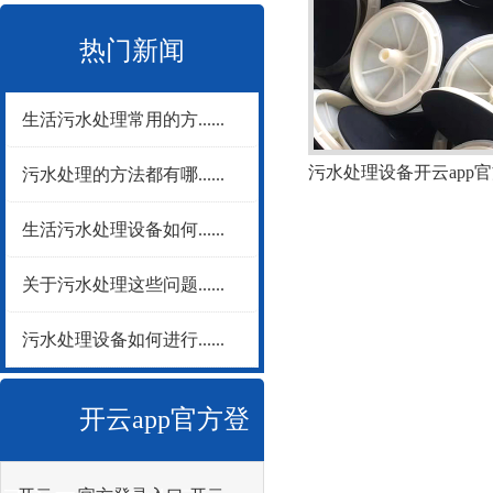
热门新闻
生活污水处理常用的方......
污水处理的方法都有哪......
生活污水处理设备如何......
关于污水处理这些问题......
污水处理设备如何进行......
开云app官方登