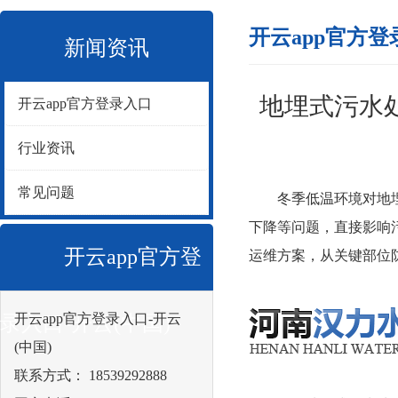
开云app官方登
新闻资讯
地埋式污水
开云app官方登录入口
行业资讯
常见问题
冬季低温环境对地埋式
下降等问题，直接影响
开云app官方登
运维方案，从关键部位
开云app官方登录入口-开云
录入口-开云(中国)
(中国)
联系方式： 18539292888