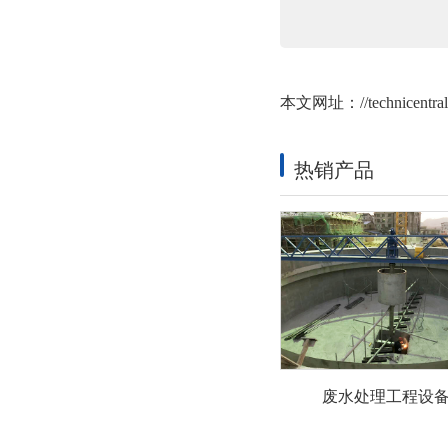
本文网址：
//technicentr
热销产品
废水处理工程设