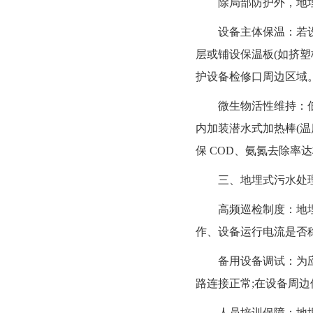
除局部防护外，地埋式
设备主体保温：若设备埋
层或铺设保温板(如挤塑
护设备检修口周边区域
微生物活性维持：低温会
内加装潜水式加热棒(温
保 COD、氨氮去除率
三、地埋式污水处理设
高频巡检制度：
地
作、设备运行电流是否稳
备用设备调试：为应对
路连接正常;在设备周
人员培训保障：地埋式