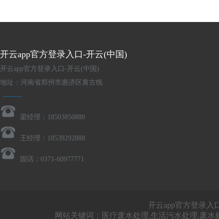
开云app官方登录入口-开云(中国)
开云app官方登录入口-开云(中国)
地址：河南省郑州市惠济区黄古线
梁经理：18503850880
王经理：18539292888
固话：0371-60977771
开云app官方登录入口
网站关键词：医疗废水处理,生活污水处理,废水