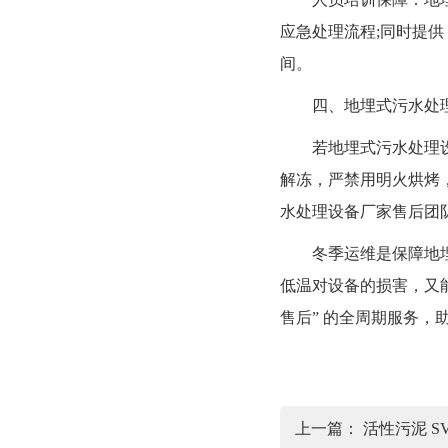
应急处理流程;同时提供
间。
四、地埋式污水处理
若地埋式污水处理设备
解冻，严禁用明火烘烤
水处理设备厂家售后团
冬季运维是保障地埋式
低温对设备的损害，又能
售后” 的全周期服务
上一篇：
活性污泥 S