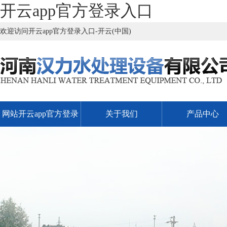
开云app官方登录入口
欢迎访问开云app官方登录入口-开云(中国)
网站开云app官方登录
关于我们
产品中心
入口