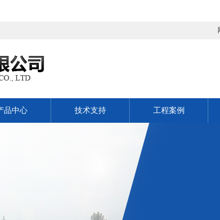
产品中心
技术支持
工程案例