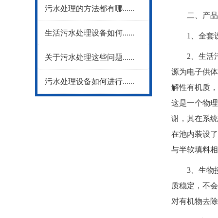
污水处理的方法都有哪......
二、产
生活污水处理设备如何......
1、全套
2、生活
关于污水处理这些问题......
源为电子供体
污水处理设备如何进行......
解性有机质，
这是一个物理
谢，其在系统
在池内装设了
与半软填料相
3、生物
质稳定，不会
对有机物去