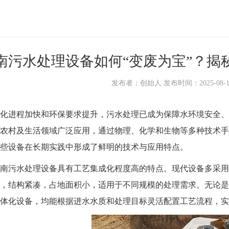
南污水处理设备如何“变废为宝”？揭
发布者：创始人 发布时间：2025-08-15 1
进程加快和环保要求提升，污水处理已成为保障水环境安全、
农村及生活领域广泛应用，通过物理、化学和生物等多种技术手
些设备在长期实践中形成了鲜明的技术与应用特点。
南污水处理设备
具有工艺集成化程度高的特点。现代设备多采用
，结构紧凑，占地面积小，适用于不同规模的处理需求。无论是
体化设备，均能根据进水水质和处理目标灵活配置工艺流程，实