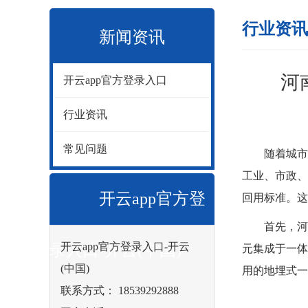
行业资讯
新闻资讯
河
开云app官方登录入口
行业资讯
常见问题
随着城市化
工业、市政、
开云app官方登
回用标准。这
首先，
河
开云app官方登录入口-开云
录入口-开云(中国)
元集成于一体
(中国)
用的地埋式一
联系方式： 18539292888