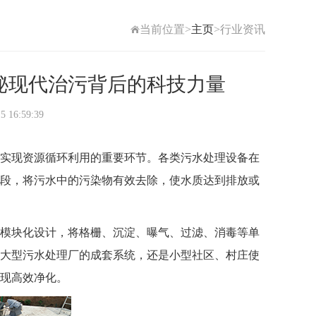
当前位置>
主页
>行业资讯
秘现代治污背后的科技力量
6:59:39
实现资源循环利用的重要环节。各类污水处理设备在
段，将污水中的污染物有效去除，使水质达到排放或
模块化设计，将格栅、沉淀、曝气、过滤、消毒等单
大型污水处理厂的成套系统，还是小型社区、村庄使
现高效净化。