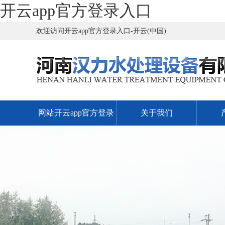
开云app官方登录入口
欢迎访问开云app官方登录入口-开云(中国)
网站开云app官方登录
关于我们
入口