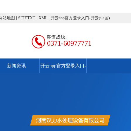
网站地图
|
SITETXT
|
XML
|
开云app官方登录入口-开云(中国)
0371-60977771
新闻资讯
开云app官方登录入口-
开云(中国)