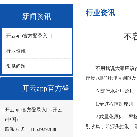
行业资讯
新闻资讯
不
开云app官方登录入口
行业资讯
常见问题
不用我说大家应该都知
疗废水呢?处理原则以
开云app官方登
医院污水处理原则
1.全过程控制原则。
开云app官方登录入口-开云
录入口-开云(中国)
2.减量化原则。严格
(中国)
别收集，即源头控制、
联系方式： 18539292888