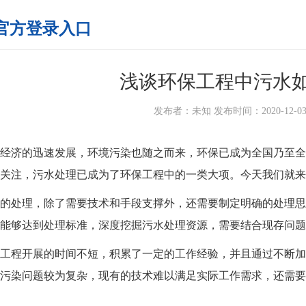
p官方登录入口
浅谈环保工程中污水如
发布者：未知 发布时间：2020-12-03 1
济的迅速发展，环境污染也随之而来，环保已成为全国乃至全
和关注，污水处理已成为了环保工程中的一类大项。今天我们就来
处理，除了需要技术和手段支撑外，还需要制定明确的处理思
能够达到处理标准，深度挖掘污水处理资源，需要结合现存问题
程开展的时间不短，积累了一定的工作经验，并且通过不断加
污染问题较为复杂，现有的技术难以满足实际工作需求，还需要