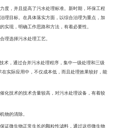
力度，并且提高了污水处理标准。新时期，环保工程
染治理目标。在具体落实方面，以综合治理为重点，加
的实现，明确工作思路和方法，有着必要性。
合理选择污水处理工艺。
技术，通过合并污水处理程序，集中一级处理和三级
技术在实际应用中，不仅成本低，而且处理效果较好，能
催化技术的技术含量较高，对污水处理设备，有着较
机物的清除。
保证微生物正常生长的颗粒性滤料，通过这些微生物