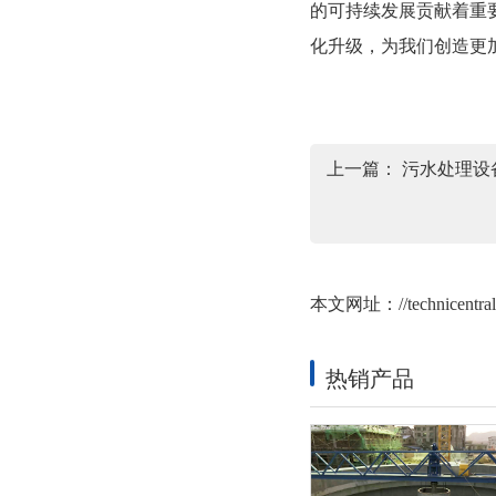
的可持续发展贡献着重
化升级，为我们创造更
上一篇：
污水处理设
本文网址：
//technicentr
热销产品