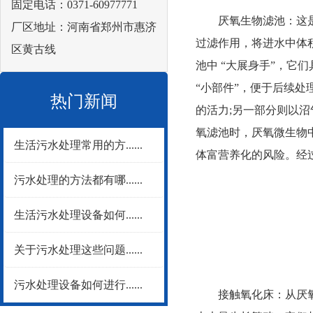
固定电话：0371-60977771
厌氧生物滤池：这是设
厂区地址：河南省郑州市惠济
过滤作用，将进水中体
区黄古线
池中 “大展身手”，它
“小部件”，便于后续
热门新闻
的活力;另一部分则以
氧滤池时，厌氧微生物
生活污水处理常用的方......
体富营养化的风险。经
污水处理的方法都有哪......
生活污水处理设备如何......
关于污水处理这些问题......
污水处理设备如何进行......
接触氧化床：从厌氧生