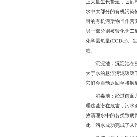
上大量生长繁殖，它们
水中大部分的有机污染
附的有机污染物当作营
另一部分则被转化为二
化学需氧量(CODcr)
准。
沉淀池：沉淀池在整个
大于水的悬浮污泥缓缓
它们会自动返回至接触
消毒池：经过前面几道
理这些潜在危害，污水
效清理水中的各类致病
此，污水成功完成了从