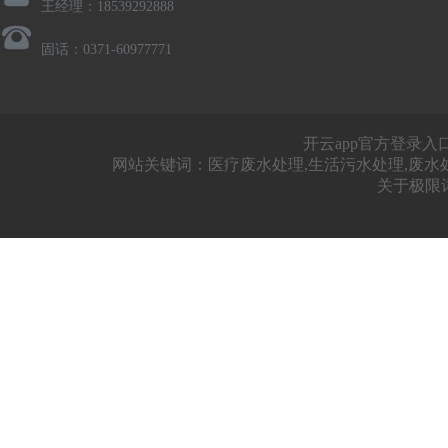
王经理：18539292888
固话：0371-60977771
开云app官方登录入口
网站关键词：医疗废水处理,生活污水处理,废水
关于极限