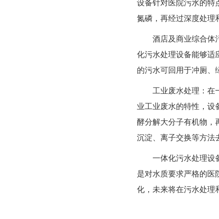
设备针对医院污水的特
氮磷，再经过深度处理
酒店及商业综合体污水
化污水处理设备能够适
的污水可回用于冲厕、
工业废水处理：在一些
业工业废水的特性，设
酵分解大分子有机物，
沉淀、离子交换等方法
一体化污水处理设备以
是对水质要求严格的医
化，未来将在污水处理