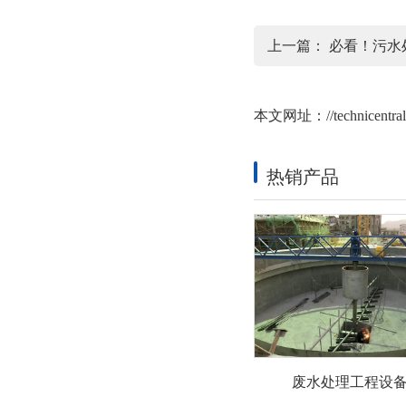
上一篇：
必看！污水
本文网址：
//technicentr
热销产品
废水处理工程设