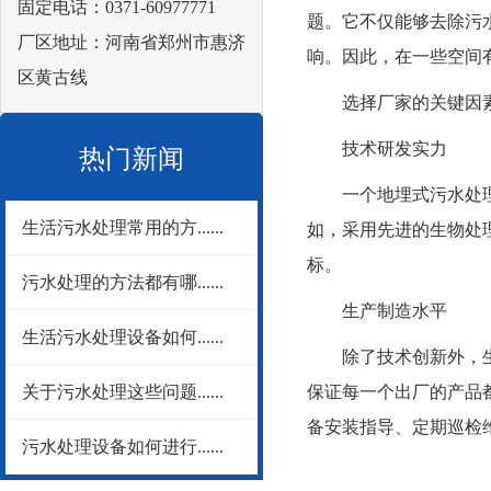
固定电话：0371-60977771
题。它不仅能够去除污
厂区地址：河南省郑州市惠济
响。因此，在一些空间
区黄古线
选择厂家的关键因
技术研发实力
热门新闻
一个地埋式污水处理设
生活污水处理常用的方......
如，采用先进的生物处
标。
污水处理的方法都有哪......
生产制造水平
生活污水处理设备如何......
除了技术创新外，生产
关于污水处理这些问题......
保证每一个出厂的产品
备安装指导、定期巡检
污水处理设备如何进行......