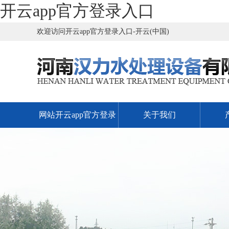
开云app官方登录入口
欢迎访问开云app官方登录入口-开云(中国)
网站开云app官方登录
关于我们
入口