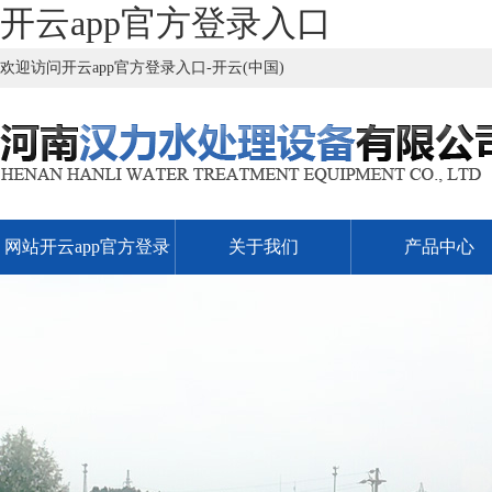
开云app官方登录入口
欢迎访问开云app官方登录入口-开云(中国)
网站开云app官方登录
关于我们
产品中心
入口