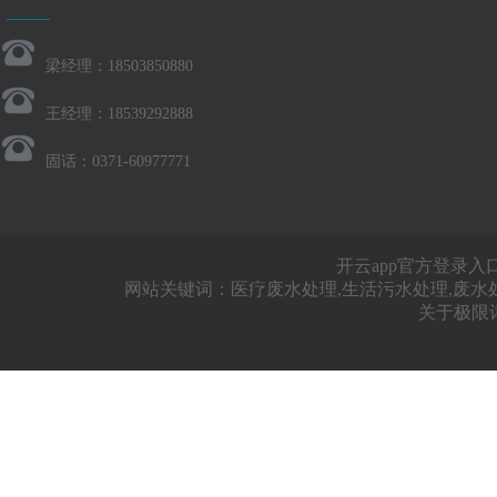
梁经理：18503850880
王经理：18539292888
固话：0371-60977771
开云app官方登录入口
网站关键词：医疗废水处理,生活污水处理,废水
关于极限