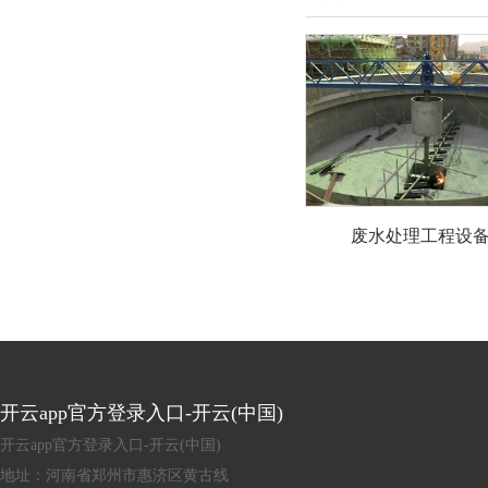
废水处理工程设
开云app官方登录入口-开云(中国)
开云app官方登录入口-开云(中国)
地址：河南省郑州市惠济区黄古线