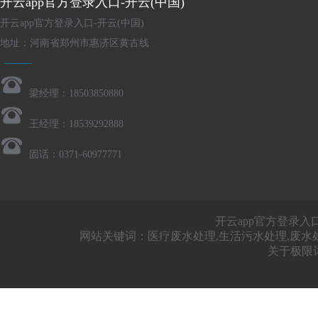
开云app官方登录入口-开云(中国)
开云app官方登录入口-开云(中国)
地址：河南省郑州市惠济区黄古线
梁经理：18503850880
王经理：18539292888
固话：0371-60977771
开云app官方登录入口
网站关键词：医疗废水处理,生活污水处理,废水
关于极限