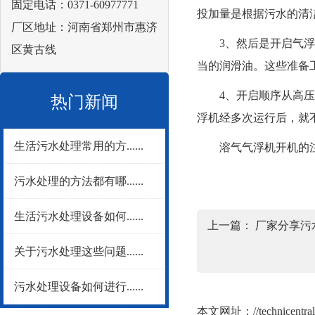
固定电话：0371-60977771
投加量是根据污水的清
厂区地址：河南省郑州市惠济
3、然后是开启气浮机
区黄古线
当的润滑油。这些准备
4、开启顺序从高压泵
热门新闻
浮机经多次运行后，就
生活污水处理常用的方......
溶气气浮机开机的注意
污水处理的方法都有哪......
生活污水处理设备如何......
上一篇：
厂家分享污
关于污水处理这些问题......
污水处理设备如何进行......
本文网址：
//technicentr