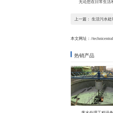
无论您在日常生活和生
上一篇：
生活污水处
本文网址：
//technicentr
热销产品
废水处理工程设