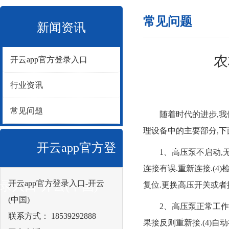
常见问题
新闻资讯
农
开云app官方登录入口
行业资讯
常见问题
随着时代的进步,我们
理设备中的主要部分,
开云app官方登
1、高压泵不启动,无法造
连接有误.重新连接.(4
开云app官方登录入口-开云
录入口-开云(中国)
复位.更换高压开关或者
(中国)
2、高压泵正常工作,但无
联系方式： 18539292888
果接反则重新接.(4)自