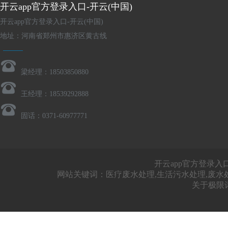
开云app官方登录入口-开云(中国)
开云app官方登录入口-开云(中国)
地址：河南省郑州市惠济区黄古线
梁经理：18503850880
王经理：18539292888
固话：0371-60977771
开云app官方登录入口
网站关键词：医疗废水处理,生活污水处理,废水
关于极限