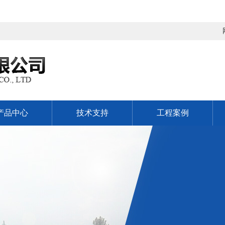
产品中心
技术支持
工程案例