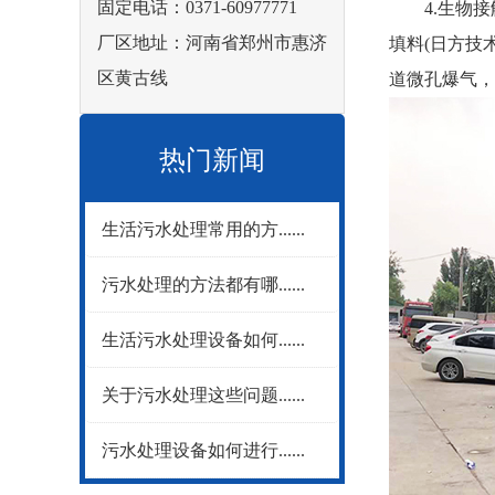
固定电话：0371-60977771
4.生物接触
厂区地址：河南省郑州市惠济
填料(日方技
区黄古线
道微孔爆气，
热门新闻
生活污水处理常用的方......
污水处理的方法都有哪......
生活污水处理设备如何......
关于污水处理这些问题......
污水处理设备如何进行......