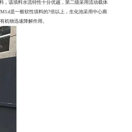
填料，该填料水流特性十分优越，第二级采用流动载体
/M3.d是一般软性填料的7倍以上，生化池采用中心廊
有机物迅速降解作用。