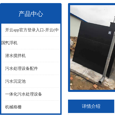
产品中心
开云app官方登录入口-开云(中
国)
气浮机
潜水搅拌机
污水处理设备配件
污水沉淀池
一体化污水处理设备
详情介绍
机械格栅