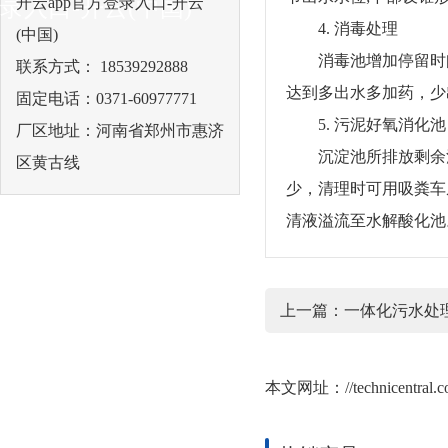
开云app官方登录入口-开云
录入口-开云(中国)
4. 消毒处理
(中国)
消毒池增加停留时间至
联系方式： 18539292888
达到多出水多加药，少
固定电话：0371-60977771
5. 污泥好氧消化池
厂区地址：河南省郑州市惠济
沉淀池所排放剩余污
区黄古线
少，清理时可用吸粪车
清液溢流至水解酸化池
上一篇：
一体化污水处
本文网址：
//technicentral.