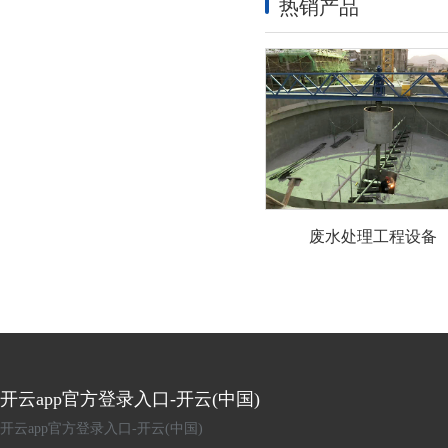
热销产品
废水处理工程设备
开云app官方登录入口-开云(中国)
开云app官方登录入口-开云(中国)