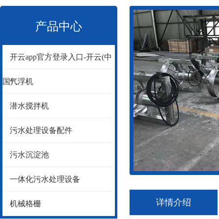
产品中心
开云app官方登录入口-开云(中
国)
气浮机
潜水搅拌机
污水处理设备配件
污水沉淀池
一体化污水处理设备
详情介绍
机械格栅